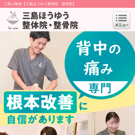
三島の整体【三島ほうゆう整体院・整骨院】