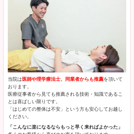
当院は
医師や理学療法士、同業者からも推薦
を頂いて
おります。
医療従事者から見ても推薦される技術・知識であるこ
とは喜ばしい限りです。
「はじめての整体は不安」という方も安心してお越し
ください。
「こんなに楽になるならもっと早く来ればよかった」