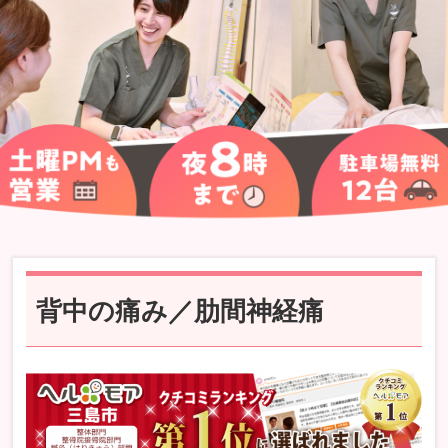
背中の痛み／肋間神経痛