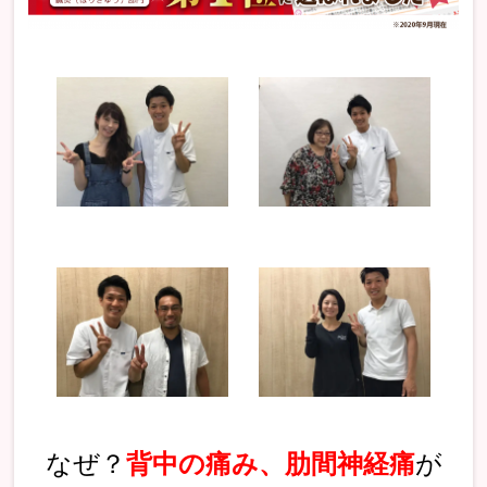
なぜ？
背中の痛み、肋間神経痛
が