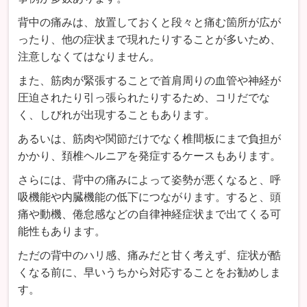
背中の痛みは、放置しておくと段々と痛む箇所が広が
ったり、他の症状まで現れたりすることが多いため、
注意しなくてはなりません。
また、筋肉が緊張することで首肩周りの血管や神経が
圧迫されたり引っ張られたりするため、コリだでな
く、しびれが出現することもあります。
あるいは、筋肉や関節だけでなく椎間板にまで負担が
かかり、頚椎ヘルニアを発症するケースもあります。
さらには、背中の痛みによって姿勢が悪くなると、呼
吸機能や内臓機能の低下につながります。すると、頭
痛や動機、倦怠感などの自律神経症状まで出てくる可
能性もあります。
ただの背中のハリ感、痛みだと甘く考えず、症状が酷
くなる前に、早いうちから対応することをお勧めしま
す。