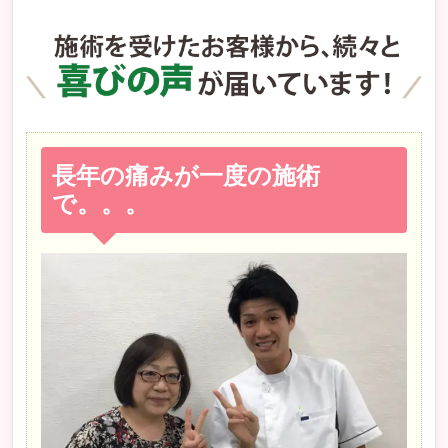
長年の痛みが一度の施術
で。。。