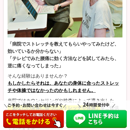
「病院でストレッチを教えてもらいやってみたけど、
効いているか分からない」
「テレビでみた腰痛に効く方法などを試してみたら、
逆に痛くなってしまった」
そんな経験はありませんか？
もしかしたらそれは、あなたの身体に合ったストレッ
チや体操ではなかったのかもしれません。
当院ではカウンセリングや検査によって導き出した
「あなたの身体に合ったストレッチや体操」
をご提供
しています。
しっかりと行うことで、再発しにくい身体を目指すこ
とができます。