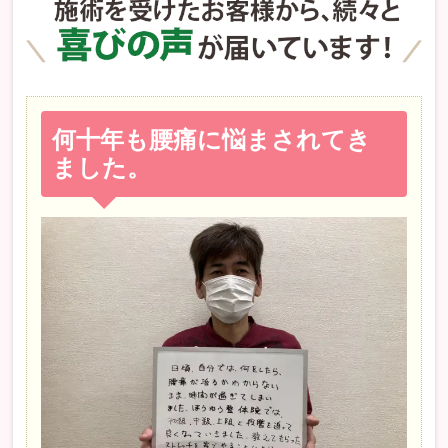
何十年も腰痛に悩まされてき
ました。