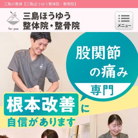
三島の整体【三島ほうゆう整体院・整骨院】