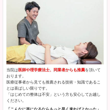
当院は
医師や理学療法士、同業者からも推薦
を頂いて
おります。
医療従事者から見ても推薦される技術・知識であるこ
とは喜ばしい限りです。
「はじめての整体は不安」という方も安心してお越し
ください。
「こんなに楽になるならもっと早く来ればよかった」