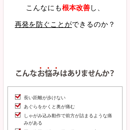
こんなにも
根本改善
し、
再発を防ぐことが
できるのか？
長い距離が歩けない
あぐらをかくと奥が痛む
しゃがみ込み動作で前方が詰まるような痛
みがある