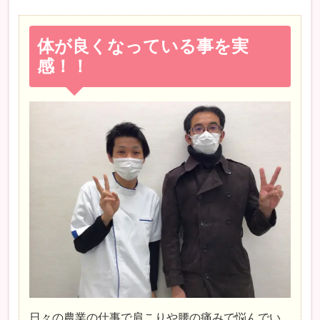
体が良くなっている事を実
感！！
日々の農業の仕事で肩こりや腰の痛みで悩んでい