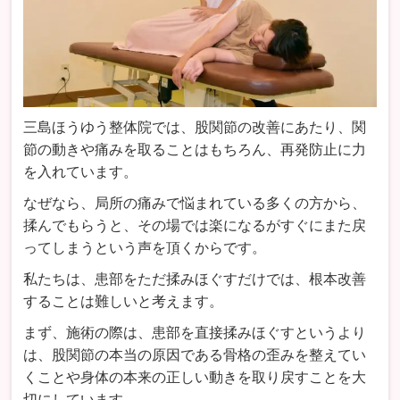
三島ほうゆう整体院では、股関節の改善にあたり、関
節の動きや痛みを取ることはもちろん、再発防止に力
を入れています。
なぜなら、局所の痛みで悩まれている多くの方から、
揉んでもらうと、その場では楽になるがすぐにまた戻
ってしまうという声を頂くからです。
私たちは、患部をただ揉みほぐすだけでは、根本改善
することは難しいと考えます。
まず、施術の際は、患部を直接揉みほぐすというより
は、股関節の本当の原因である骨格の歪みを整えてい
くことや身体の本来の正しい動きを取り戻すことを大
切にしています。