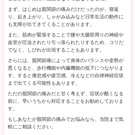
まず、はじめは股関節の痛みだけだったのが、寝返
り、起き上がり、しゃがみ込みなど日常生活の動作に
も支障が出てきてくることがあります。
また、筋肉が緊張することで腰や大腿部周りの神経や
血管が圧迫されたり引っ張られたりするため、コリだ
でなく、しびれが出現することもあります。
さらには、股関節痛によって身体のバランスや姿勢が
悪くなると、歩行機能や内臓機能の低下につながりま
す。すると倦怠感や疲労感、冷えなどの自律神経症状
まで出てくる可能性もあります。
ただの股関節の痛みだと甘く考えず、症状が酷くなる
前に、早いうちから対応することをお勧めしておりま
す。
もしあなたが股関節の痛みでお悩みなら、当院まで気
軽にご相談ください。