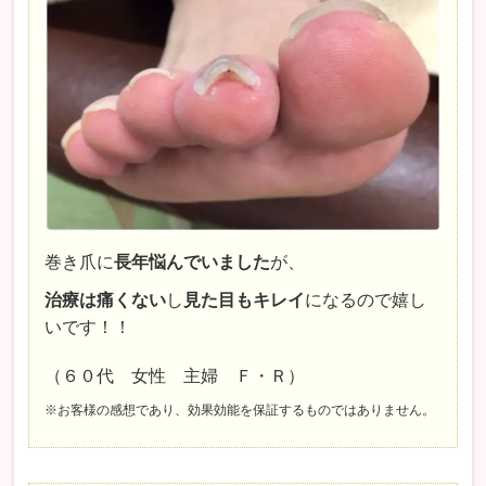
巻き爪に
長年悩んでいました
が、
治療は痛くない
し
見た目もキレイ
になるので嬉し
いです！！
（６０代 女性 主婦 Ｆ・Ｒ）
※お客様の感想であり、効果効能を保証するものではありません。