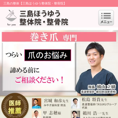
三島の整体【三島ほうゆう整体院・整骨院】