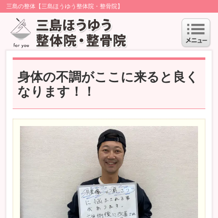
三島の整体【三島ほうゆう整体院・整骨院】
身体の不調がここに来ると良く
なります！！