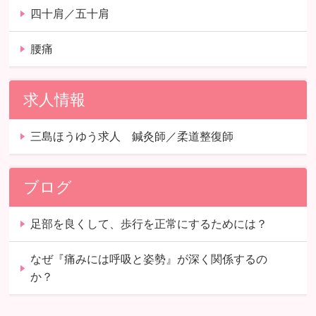
四十肩／五十肩
腰痛
求人情報
三島ほうゆう求人 鍼灸師／柔道整復師
ブログ
足部を良くして、歩行を正常にするためには？
なぜ『痛みには呼吸と姿勢』が深く関係するの
か？