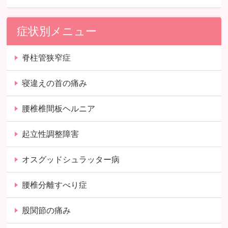
症状別メニュー
脊柱管狭窄症
寝違えの首の痛み
腰椎椎間板ヘルニア
起立性調整障害
オスグッドシュラッター病
腰椎分離すべり症
股関節の痛み