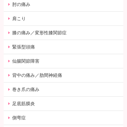
肘の痛み
肩こり
膝の痛み／変形性膝関節症
緊張型頭痛
仙腸関節障害
背中の痛み／肋間神経痛
巻き爪の痛み
足底筋膜炎
側弯症