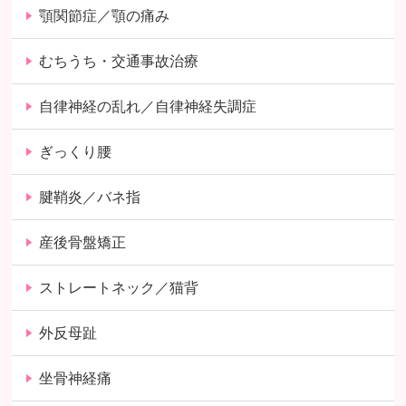
顎関節症／顎の痛み
むちうち・交通事故治療
自律神経の乱れ／自律神経失調症
ぎっくり腰
腱鞘炎／バネ指
産後骨盤矯正
ストレートネック／猫背
外反母趾
坐骨神経痛