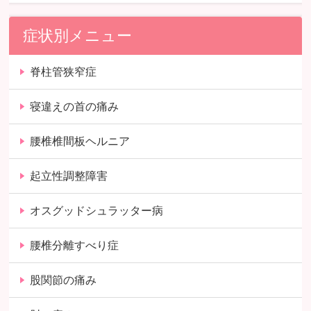
症状別メニュー
脊柱管狭窄症
寝違えの首の痛み
腰椎椎間板ヘルニア
起立性調整障害
オスグッドシュラッター病
腰椎分離すべり症
股関節の痛み