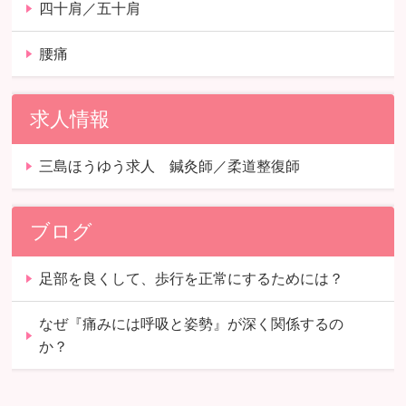
四十肩／五十肩
腰痛
求人情報
三島ほうゆう求人 鍼灸師／柔道整復師
ブログ
足部を良くして、歩行を正常にするためには？
なぜ『痛みには呼吸と姿勢』が深く関係するの
か？