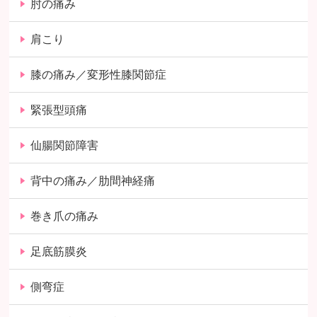
肘の痛み
肩こり
膝の痛み／変形性膝関節症
緊張型頭痛
仙腸関節障害
背中の痛み／肋間神経痛
巻き爪の痛み
足底筋膜炎
側弯症