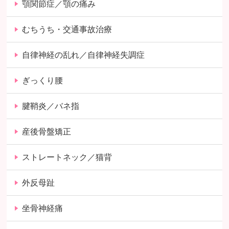
顎関節症／顎の痛み
むちうち・交通事故治療
自律神経の乱れ／自律神経失調症
ぎっくり腰
腱鞘炎／バネ指
産後骨盤矯正
ストレートネック／猫背
外反母趾
坐骨神経痛