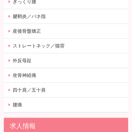
ぎっくり腰
腱鞘炎／バネ指
産後骨盤矯正
ストレートネック／猫背
外反母趾
坐骨神経痛
四十肩／五十肩
腰痛
求人情報