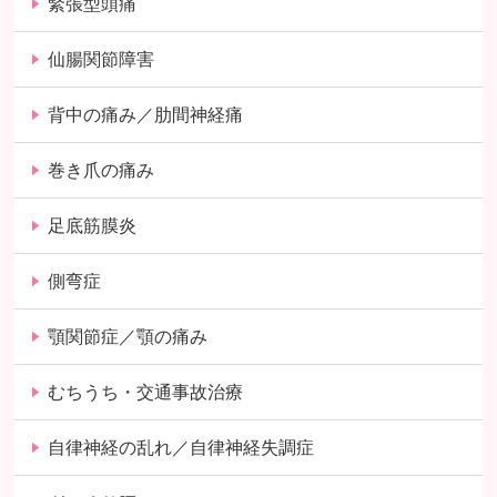
緊張型頭痛
仙腸関節障害
背中の痛み／肋間神経痛
巻き爪の痛み
足底筋膜炎
側弯症
顎関節症／顎の痛み
むちうち・交通事故治療
自律神経の乱れ／自律神経失調症