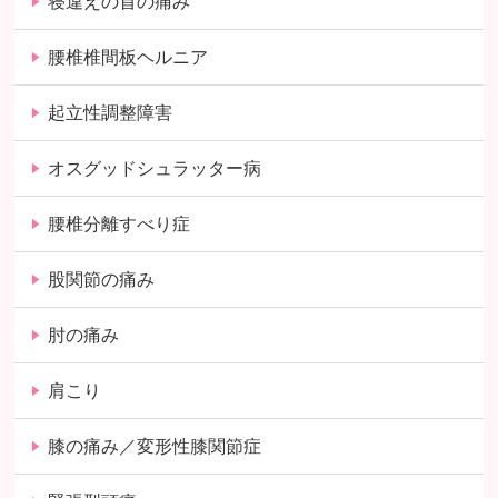
寝違えの首の痛み
腰椎椎間板ヘルニア
起立性調整障害
オスグッドシュラッター病
腰椎分離すべり症
股関節の痛み
肘の痛み
肩こり
膝の痛み／変形性膝関節症