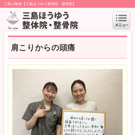
三島の整体【三島ほうゆう整体院・整骨院】
肩こりからの頭痛