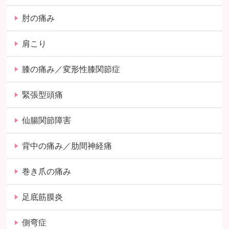
肘の痛み
肩こり
膝の痛み／変形性膝関節症
緊張型頭痛
仙腸関節障害
背中の痛み／肋間神経痛
巻き爪の痛み
足底筋膜炎
側弯症