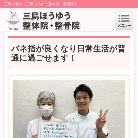
三島の整体【三島ほうゆう整体院・整骨院】
バネ指が良くなり日常生活が普
通に過ごせます！