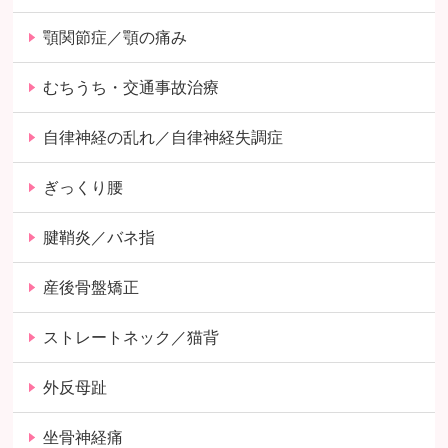
顎関節症／顎の痛み
むちうち・交通事故治療
自律神経の乱れ／自律神経失調症
ぎっくり腰
腱鞘炎／バネ指
産後骨盤矯正
ストレートネック／猫背
外反母趾
坐骨神経痛