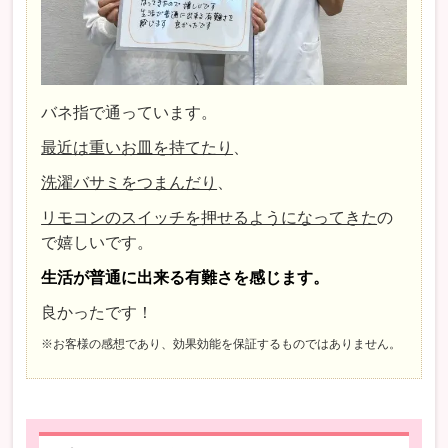
バネ指で通っています。
最近は重いお皿を持てたり
、
洗濯バサミをつまんだり
、
リモコンのスイッチを押せるようになってきた
の
で嬉しいです。
生活が普通に出来る有難さを感じます。
良かったです！
※お客様の感想であり、効果効能を保証するものではありません。