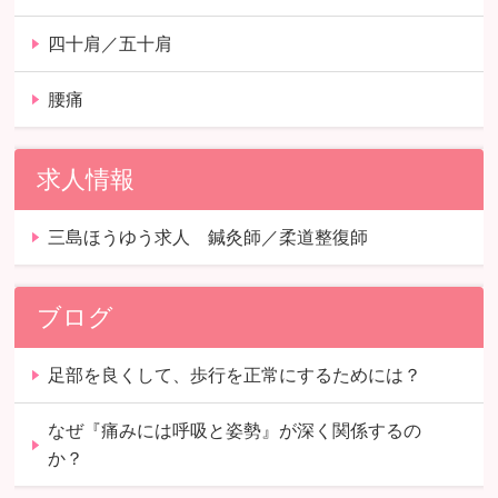
四十肩／五十肩
腰痛
求人情報
三島ほうゆう求人 鍼灸師／柔道整復師
ブログ
足部を良くして、歩行を正常にするためには？
なぜ『痛みには呼吸と姿勢』が深く関係するの
か？