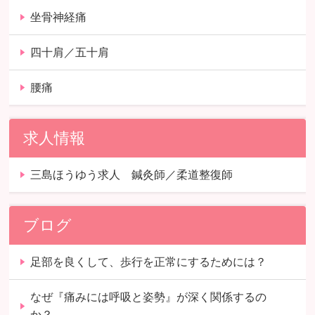
坐骨神経痛
四十肩／五十肩
腰痛
求人情報
三島ほうゆう求人 鍼灸師／柔道整復師
ブログ
足部を良くして、歩行を正常にするためには？
なぜ『痛みには呼吸と姿勢』が深く関係するの
か？