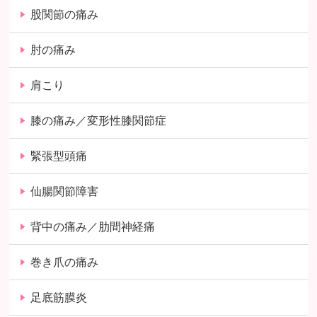
股関節の痛み
肘の痛み
肩こり
膝の痛み／変形性膝関節症
緊張型頭痛
仙腸関節障害
背中の痛み／肋間神経痛
巻き爪の痛み
足底筋膜炎