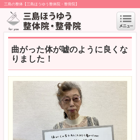
三島の整体【三島ほうゆう整体院・整骨院】
曲がった体が嘘のように良くな
りました！