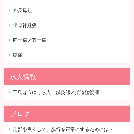
外反母趾
坐骨神経痛
四十肩／五十肩
腰痛
求人情報
三島ほうゆう求人 鍼灸師／柔道整復師
ブログ
足部を良くして、歩行を正常にするためには？