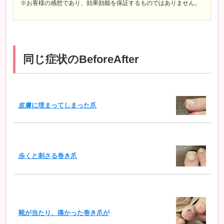
※お客様の感想であり、効果効能を保証するものではありません。
同じ症状のBeforeAfter
皮膚に埋まってしまった爪
歩くと刺さる巻き爪
靴が当たり、痛かった巻き爪が