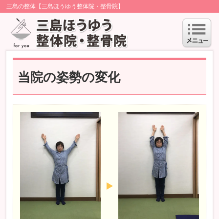
三島の整体【三島ほうゆう整体院・整骨院】
当院の姿勢の変化