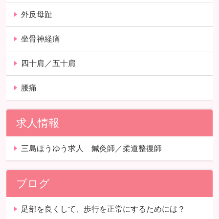
外反母趾
坐骨神経痛
四十肩／五十肩
腰痛
求人情報
三島ほうゆう求人 鍼灸師／柔道整復師
ブログ
足部を良くして、歩行を正常にするためには？