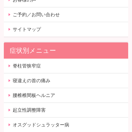
ご予約／お問い合わせ
サイトマップ
症状別メニュー
脊柱管狭窄症
寝違えの首の痛み
腰椎椎間板ヘルニア
起立性調整障害
オスグッドシュラッター病