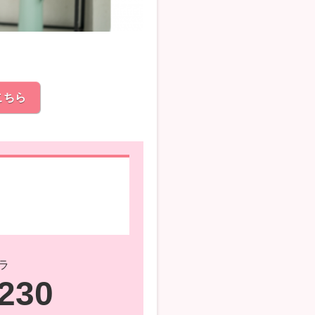
こちら
ラ
4230