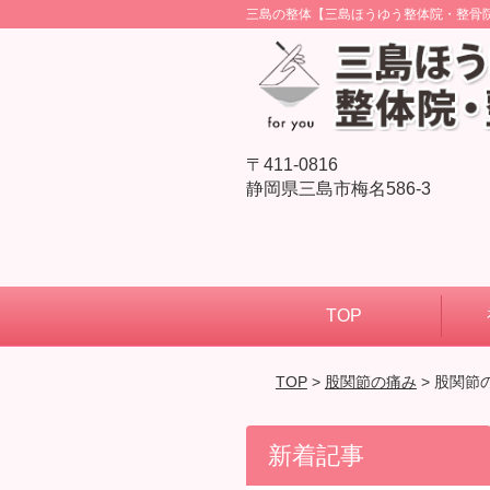
三島の整体【三島ほうゆう整体院・整骨
〒411-0816
静岡県三島市梅名586-3
TOP
TOP
>
股関節の痛み
> 股関
新着記事