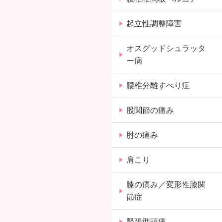
起立性調整障害
オスグッドシュラッタ
ー病
腰椎分離すべり症
股関節の痛み
肘の痛み
肩こり
膝の痛み／変形性膝関
節症
緊張型頭痛