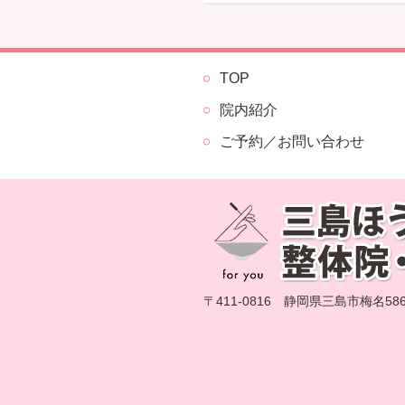
TOP
院内紹介
ご予約／お問い合わせ
〒411-0816 静岡県三島市梅名586