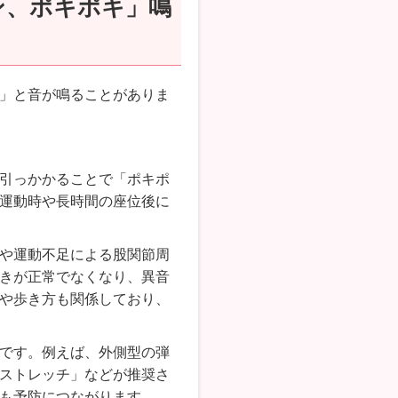
ン、ポキポキ」鳴
」と音が鳴ることがありま
。
引っかかることで「ポキポ
運動時や長時間の座位後に
や運動不足による股関節周
きが正常でなくなり、異音
や歩き方も関係しており、
です。例えば、外側型の弾
ストレッチ」などが推奨さ
も予防につながります。