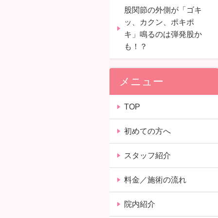
股関節の外側が「ゴキ
ッ、カクン、ポキポ
キ」鳴るのは弾発股か
も！？
メニュー
TOP
初めての方へ
スタッフ紹介
料金／施術の流れ
院内紹介