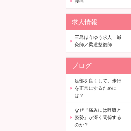
腰痛
求人情報
三島ほうゆう求人 鍼
灸師／柔道整復師
ブログ
足部を良くして、歩行
を正常にするために
は？
なぜ『痛みには呼吸と
姿勢』が深く関係する
のか？