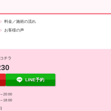
料金／施術の流れ
お客様の声
コチラ
230
LINE予約
～20:00
～18:00
日