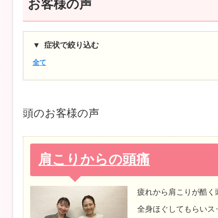
お客様の声
症状で絞り込む
全て
頭
のお客様の声
肩こりからの頭痛
疲れから肩こりが酷く
全身ほぐしてもらいス