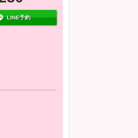
LINE予約