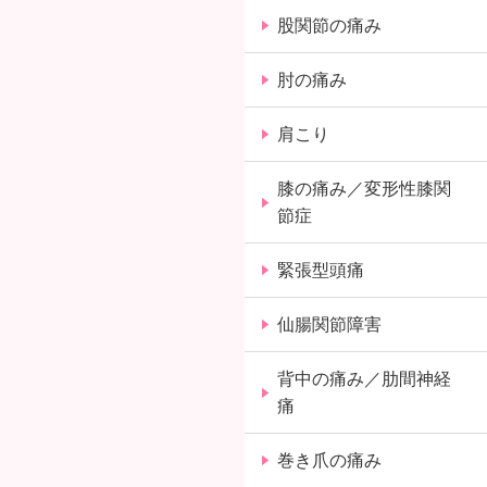
股関節の痛み
肘の痛み
肩こり
膝の痛み／変形性膝関
節症
緊張型頭痛
仙腸関節障害
背中の痛み／肋間神経
痛
巻き爪の痛み