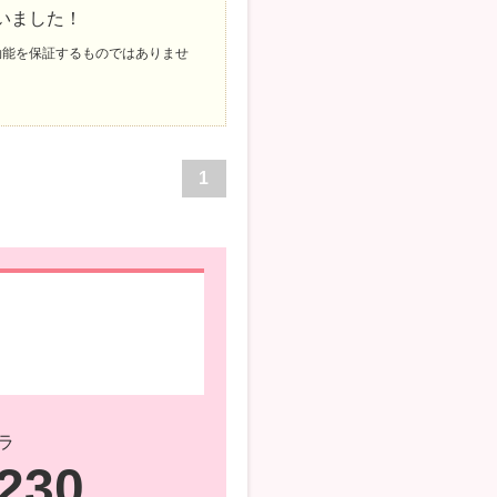
いました！
効能を保証するものではありませ
1
ラ
4230