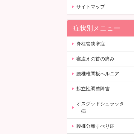
サイトマップ
症状別メニュー
脊柱管狭窄症
寝違えの首の痛み
腰椎椎間板ヘルニア
起立性調整障害
オスグッドシュラッタ
ー病
腰椎分離すべり症