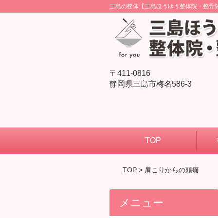
三島の整体【三島ほうゆう整体院・整骨
〒411-0816
静岡県三島市梅名586-3
TOP
TOP
> 肩こりからの頭痛
メニュー